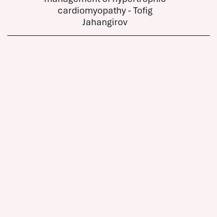
cardiomyopathy - Tofig
Jahangirov