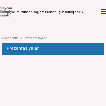
Elmi bilikləri sağlam ürəklər üçün tətbiq edirik.
Əsas səhifə
Prezentasiyalar
Prezentasiyalar