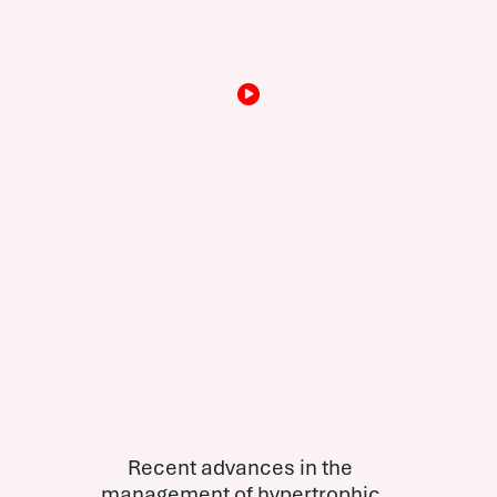
Recent advances in the
management of hypertrophic