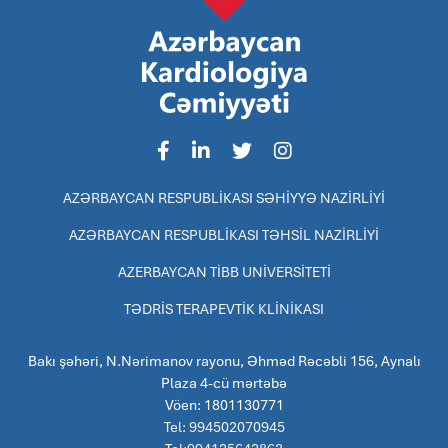
AZƏRBAYCAN RESPUBLİKASI SƏHİYYƏ NAZİRLİYİ
AZƏRBAYCAN RESPUBLİKASI TƏHSİL NAZİRLİYİ
AZERBAYCAN TİBB UNİVERSİTETİ
TƏDRİS TERAPEVTİK KLİNİKASI
Bakı şəhəri, N.Nərimanov rayonu, Əhməd Rəcəbli 156, Aynalı
Plaza 4-cü mərtəbə
Vöen: 1801130771
Tel: 994502070945