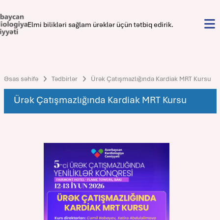
Elmi bilikləri sağlam ürəklər üçün tətbiq edirik.
Əsas səhifə
Tədbirlər
Ürək Çatışmazlığında Kardiak MRT Kursu
Ürək Çatışmazlığında Kardiak MRT Kursu