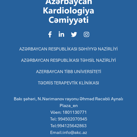
AZƏRBAYCAN RESPUBLİKASI SƏHİYYƏ NAZİRLİYİ
AZƏRBAYCAN RESPUBLİKASI TƏHSİL NAZİRLİYİ
AZERBAYCAN TİBB UNİVERSİTETİ
TƏDRİS TERAPEVTİK KLİNİKASI
Bakı şəhəri, N.Nərimanov rayonu Əhməd Rəcəbli Aynalı
Plaza_en
Vöen: 1801130771
Tel: 994502070945
Tel:994125642863
Email:info@akc.az