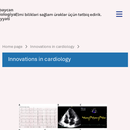
Elmi bilikləri sağlam ürəklər üçün tətbiq edirik.
Home page
Innovations in cardiology
Innovations in cardiology