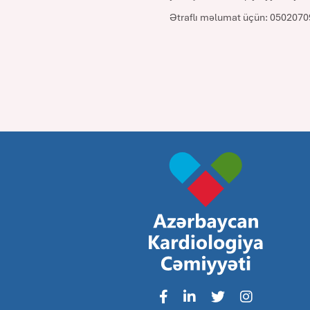
Ətraflı məlumat üçün: 050207