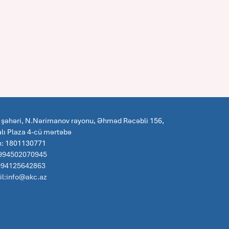
 şəhəri, N.Nərimanov rayonu, Əhməd Rəcəbli 156,
lı Plaza 4-cü mərtəbə
n: 1801130771
 994502070945
:994125642863
l:info@akc.az