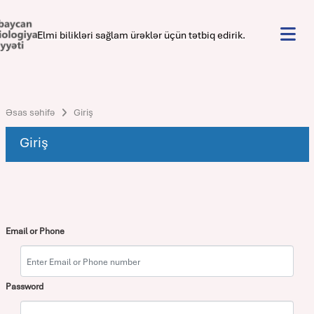
Elmi bilikləri sağlam ürəklər üçün tətbiq edirik.
Əsas səhifə
Giriş
Giriş
Email or Phone
Password