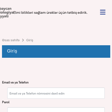
Elmi bilikləri sağlam ürəklər üçün tətbiq edirik.
Əsas səhifə
Giriş
Giriş
Email və ya Telefon
Parol