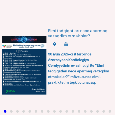
Elmi tədqiqatları necə aparmaq
və təqdim etmək olar?
30 iyun 2026-cı il tarixində
Azərbaycan Kardiologiya
Cəmiyyətinin ev sahibliyi ilə
“Elmi
tədqiqatları necə aparmaq və təqdim
etmək olar?”
mövzusunda elmi-
praktik təlim təşkil olunacaq.