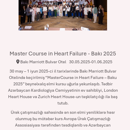
Master Course in Heart Failure - Bakı 2025
Bakı Marriott Bulvar Otel
30.05.2025-01.06.2025
30 may – 1 iyun 2025-ci il tarixlərində Bakı Marriott Bulvar
Otelində keçirilmiş “MasterCourse in Heart Failure – Baku
2025” beynəlxalq elmi kursu uğurla yekunlaşıb. Tədbir
Azərbaycan Kardiologiya Cəmiyyətinin ev sahibliyi, London
Heart House və Zurich Heart House-un təşkilatçılığı ilə baş
tutub.
Ürək çatışmazlığı sahəsində ən son elmi yeniliklərə həsr
olunmuş bu mötəbər kurs Avropa Ürək Çatışmazlığı
Assosiasiyası tərəfindən təsdiqlənib və Azərbaycan