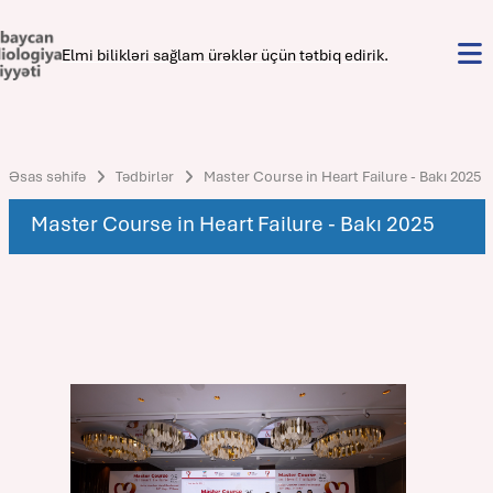
Elmi bilikləri sağlam ürəklər üçün tətbiq edirik.
Əsas səhifə
Tədbirlər
Master Course in Heart Failure - Bakı 2025
Master Course in Heart Failure - Bakı 2025