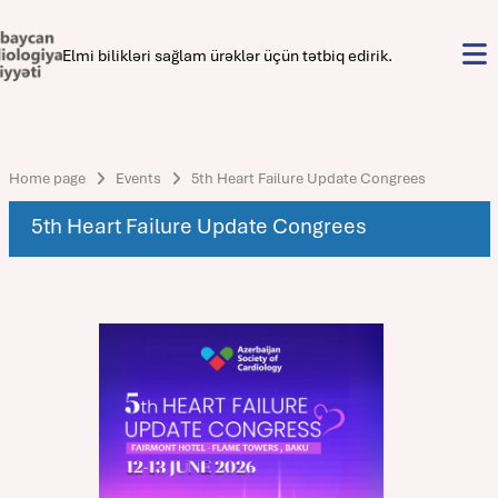
Elmi bilikləri sağlam ürəklər üçün tətbiq edirik.
Home page
Events
5th Heart Failure Update Congrees
5th Heart Failure Update Congrees