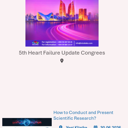
5th Heart Failure Update Congrees
How to Conduct and Present
Scientific Research?
Yeni Klinika
30.06.2026