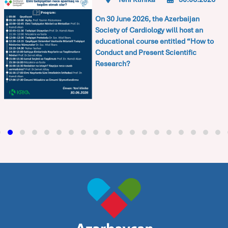
On 30 June 2026, the
Azerbaijan
Society of Cardiology
will host an
educational course entitled
“How to
Conduct and Present Scientific
Research?