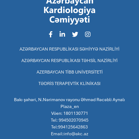
AZƏRBAYCAN RESPUBLİKASI SƏHİYYƏ NAZİRLİYİ
AZƏRBAYCAN RESPUBLİKASI TƏHSİL NAZİRLİYİ
AZERBAYCAN TİBB UNİVERSİTETİ
TƏDRİS TERAPEVTİK KLİNİKASI
Bakı şəhəri, N.Nərimanov rayonu Əhməd Rəcəbli Aynalı
Plaza_en
Vöen: 1801130771
Tel: 994502070945
Tel:994125642863
Email:info@akc.az