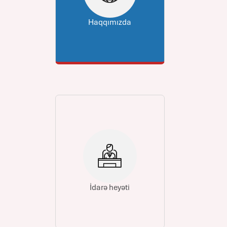
Haqqımızda
İdarə heyəti