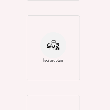
İşçi qrupları