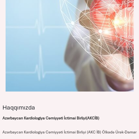
Haqqımızda
Azərbaycan Kardiologiya Cəmiyyəti İctimai Birliyi(AKCİB)
Azərbaycan Kardiologiya Cəmiyyəti İctimai Birliyi (AKC İB) Ölkədə Ürək-Damar