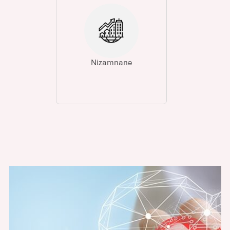
Nizamnanə