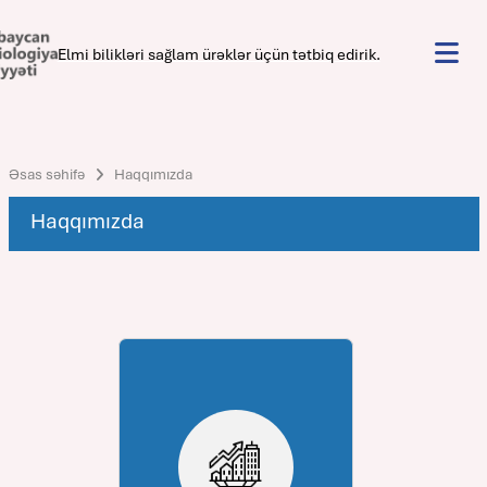
Elmi bilikləri sağlam ürəklər üçün tətbiq edirik.
Əsas səhifə
Haqqımızda
Haqqımızda