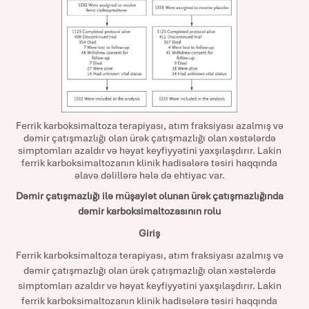
Ferrik karboksimaltoza terapiyası, atım fraksiyası azalmış və
dəmir çatışmazlığı olan ürək çatışmazlığı olan xəstələrdə
simptomları azaldır və həyat keyfiyyətini yaxşılaşdırır. Lakin
ferrik karboksimaltozanın klinik hadisələrə təsiri haqqında
əlavə dəlillərə hələ də ehtiyac var.
Dəmir çatışmazlığı ilə müşayiət olunan ürək çatışmazlığında
dəmir karboksimaltozasının rolu
Giriş
Ferrik karboksimaltoza terapiyası, atım fraksiyası azalmış və
dəmir çatışmazlığı olan ürək çatışmazlığı olan xəstələrdə
simptomları azaldır və həyat keyfiyyətini yaxşılaşdırır. Lakin
ferrik karboksimaltozanın klinik hadisələrə təsiri haqqında