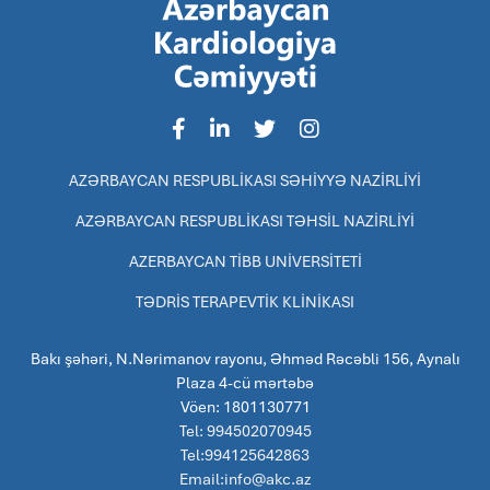
AZƏRBAYCAN RESPUBLİKASI SƏHİYYƏ NAZİRLİYİ
AZƏRBAYCAN RESPUBLİKASI TƏHSİL NAZİRLİYİ
AZERBAYCAN TİBB UNİVERSİTETİ
TƏDRİS TERAPEVTİK KLİNİKASI
Bakı şəhəri, N.Nərimanov rayonu, Əhməd Rəcəbli 156, Aynalı
Plaza 4-cü mərtəbə
Vöen: 1801130771
Tel: 994502070945
Tel:994125642863
Email:info@akc.az