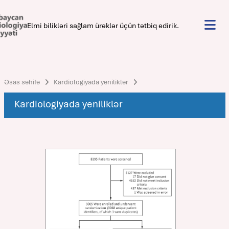
Elmi bilikləri sağlam ürəklər üçün tətbiq edirik.
Əsas səhifə
Kardiologiyada yeniliklər
Kardiologiyada yeniliklər