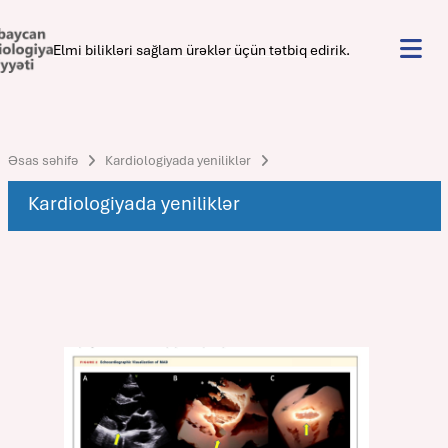
Elmi bilikləri sağlam ürəklər üçün tətbiq edirik.
Əsas səhifə
Kardiologiyada yeniliklər
Kardiologiyada yeniliklər