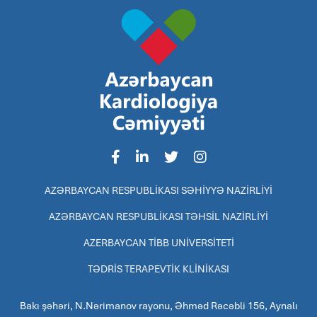
AZƏRBAYCAN RESPUBLİKASI SƏHİYYƏ NAZİRLİYİ
AZƏRBAYCAN RESPUBLİKASI TƏHSİL NAZİRLİYİ
AZERBAYCAN TİBB UNİVERSİTETİ
TƏDRİS TERAPEVTİK KLİNİKASI
Bakı şəhəri, N.Nərimanov rayonu, Əhməd Rəcəbli 156, Aynalı