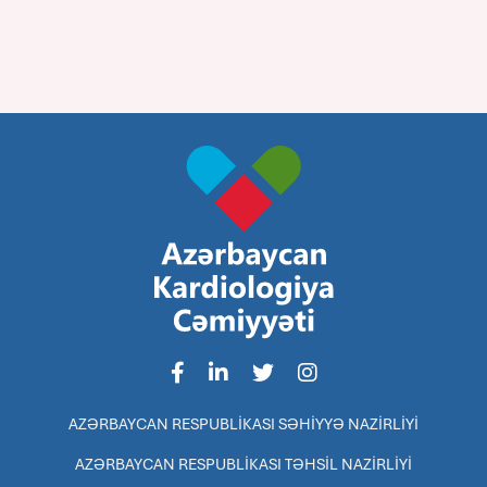
AZƏRBAYCAN RESPUBLİKASI SƏHİYYƏ NAZİRLİYİ
AZƏRBAYCAN RESPUBLİKASI TƏHSİL NAZİRLİYİ