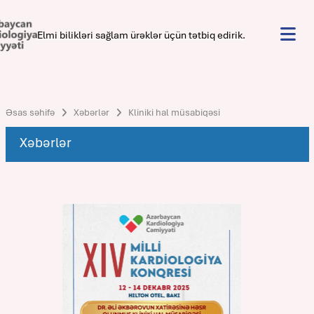
Elmi bilikləri sağlam ürəklər üçün tətbiq edirik.
Əsas səhifə
Xəbərlər
Kliniki hal müsabiqəsi
Xəbərlər