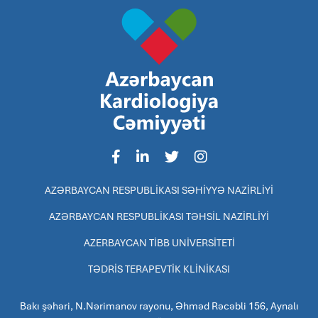
AZƏRBAYCAN RESPUBLİKASI SƏHİYYƏ NAZİRLİYİ
AZƏRBAYCAN RESPUBLİKASI TƏHSİL NAZİRLİYİ
AZERBAYCAN TİBB UNİVERSİTETİ
TƏDRİS TERAPEVTİK KLİNİKASI
Bakı şəhəri, N.Nərimanov rayonu, Əhməd Rəcəbli 156, Aynalı