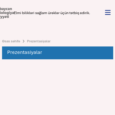
Elmi bilikləri sağlam ürəklər üçün tətbiq edirik.
Əsas səhifə
Prezentasiyalar
Prezentasiyalar