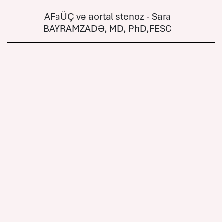
AFaÜÇ və aortal stenoz - Sara
BAYRAMZADƏ, MD, PhD,FESC