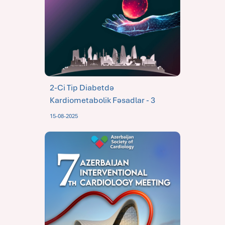
2-Ci Tip Diabetdə
Kardiometabolik Fəsadlar - 3
15-08-2025