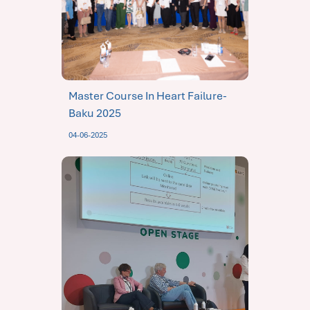
Master Course In Heart Failure-
Baku 2025
04-06-2025