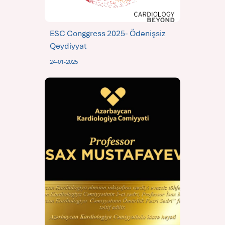
ESC Conggress 2025- Ödənişsiz
Qeydiyyat
24-01-2025