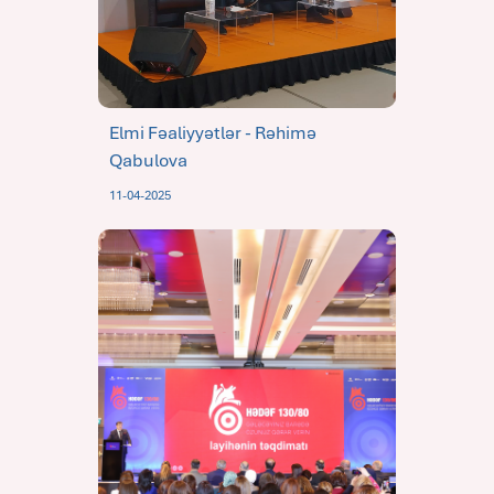
Elmi Fəaliyyətlər - Rəhimə
Qabulova
11-04-2025