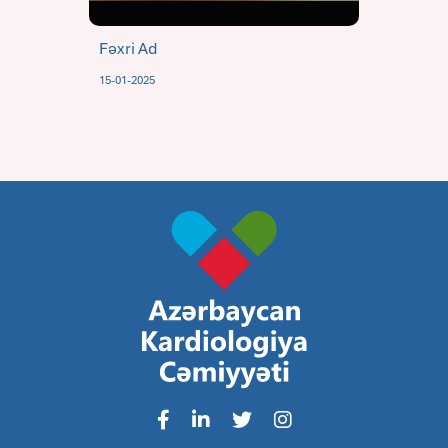
Fəxri Ad
15-01-2025