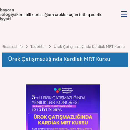
Elmi bilikləri sağlam ürəklər üçün tətbiq edirik.
Əsas səhifə
Tədbirlər
Ürək Çatışmazlığında Kardiak MRT Kursu
Ürək Çatışmazlığında Kardiak MRT Kursu