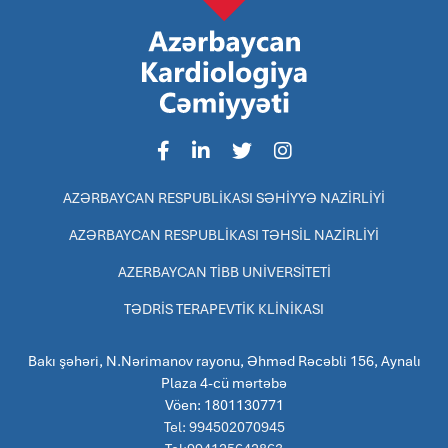
AZƏRBAYCAN RESPUBLİKASI SƏHİYYƏ NAZİRLİYİ
AZƏRBAYCAN RESPUBLİKASI TƏHSİL NAZİRLİYİ
AZERBAYCAN TİBB UNİVERSİTETİ
TƏDRİS TERAPEVTİK KLİNİKASI
Bakı şəhəri, N.Nərimanov rayonu, Əhməd Rəcəbli 156, Aynalı
Plaza 4-cü mərtəbə
Vöen: 1801130771
Tel: 994502070945